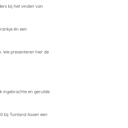
ers bij het vinden van
drankje én een
n. We presenteren hier de
uk ingebrachte en geruilde
0 bij Tuinland Assen een