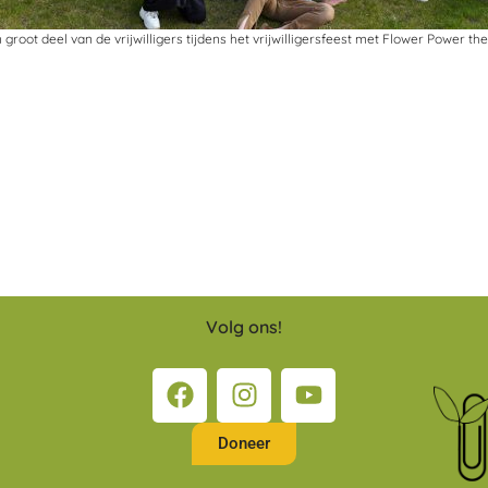
 groot deel van de vrijwilligers tijdens het vrijwilligersfeest met Flower Power th
Volg ons!
Doneer