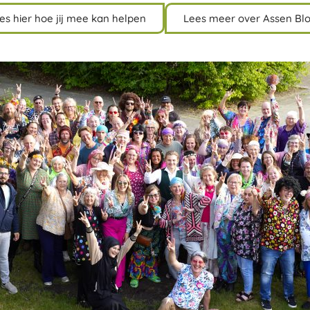
es hier hoe jij mee kan helpen
Lees meer over Assen Blo