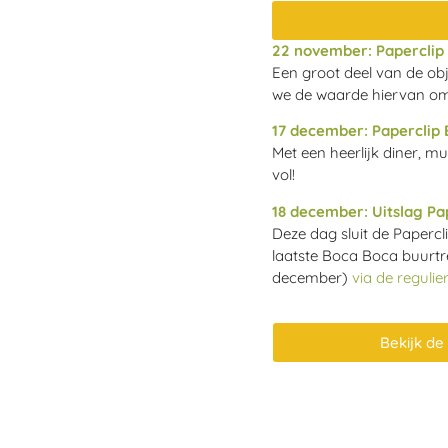
22 november: Paperclip 
Een groot deel van de ob
we de waarde hiervan om 
17 december: Paperclip 
Met een heerlijk diner, mu
vol!
18 december: Uitslag Pa
Deze dag sluit de Papercl
laatste Boca Boca buurtre
december)
via de regulie
Bekijk de