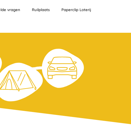
elde vragen
Ruilplaats
Paperclip Loterij