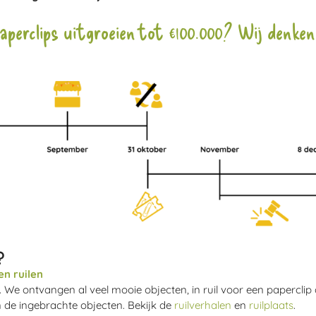
aperclips uitgroeien tot €100.000? Wij denken
?
en ruilen
n. We ontvangen al veel mooie objecten, in ruil voor een papercl
n de ingebrachte objecten. Bekijk de
ruilverhalen
en
ruilplaats
.