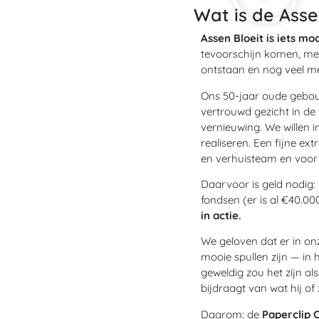
Wat is de Asse
Assen Bloeit is iets mo
tevoorschijn komen, men
ontstaan en nog veel m
Ons 50-jaar oude gebou
vertrouwd gezicht in de
vernieuwing. We willen 
realiseren. Een fijne ex
en verhuisteam en voor 
Daarvoor is geld nodig:
fondsen (er is al €40.0
in actie.
We geloven dat er in on
mooie spullen zijn — in 
geweldig zou het zijn al
bijdraagt van wat hij of
Daarom: de
Paperclip 