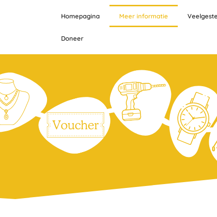
Homepagina
Meer informatie
Veelgest
Doneer