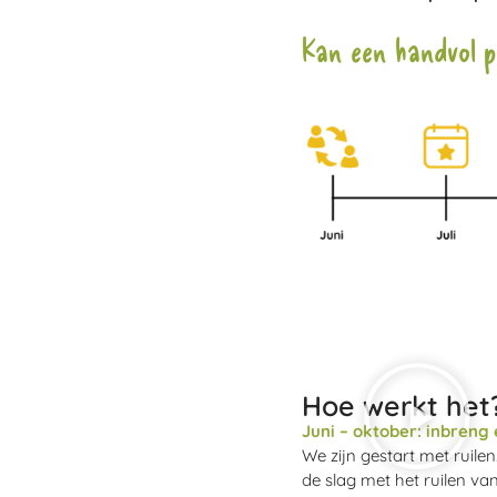
Kan een handvol p
Hoe werkt het
Juni – oktober: inbreng 
We zijn gestart met ruile
de slag met het ruilen va