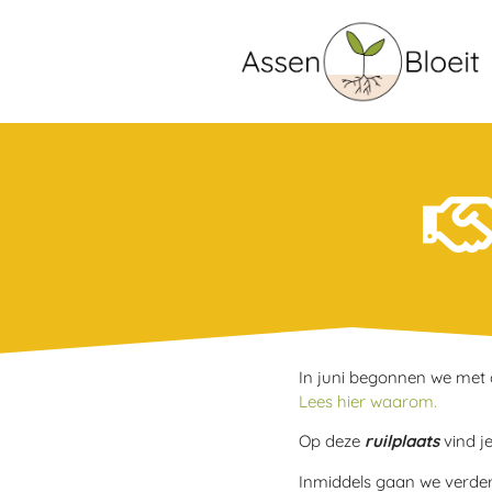
In juni begonnen we met d
Lees hier waarom.
Op deze
ruilplaats
vind j
Inmiddels gaan we verder