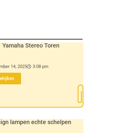
Yamaha Stereo Toren
mber 14, 2025
3:08 pm
Bekijken
ign lampen echte schelpen