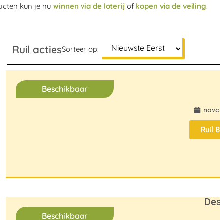
ducten kun je nu
winnen via de loterij
of
kopen via de veiling
.
Ruil acties
Sorteer op:
Beschikbaar
nove
Ruil 
Des
Beschikbaar