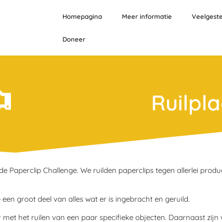
Homepagina
Meer informatie
Veelgest
Doneer
Ruilpl
e Paperclip Challenge. We ruilden paperclips tegen allerlei produ
e een groot deel van alles wat er is ingebracht en geruild.
 met het ruilen van een paar specifieke objecten. Daarnaast zijn