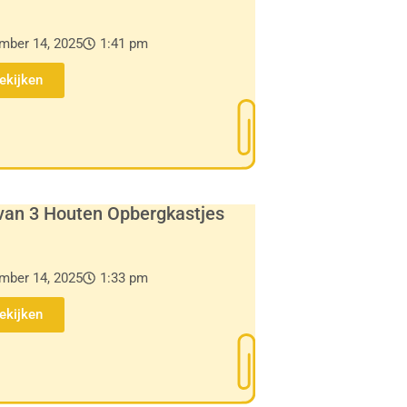
mber 14, 2025
1:41 pm
Bekijken
van 3 Houten Opbergkastjes
mber 14, 2025
1:33 pm
Bekijken