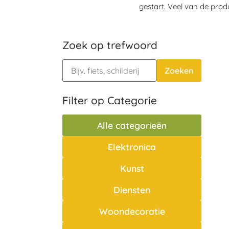
gestart. Veel van de pro
Zoek op trefwoord
Zoeken
Filter op Categorie
Alle categorieën
Elektronica
Kunst
Diensten
Woondecoratie