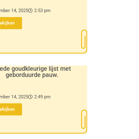
mber 14, 2025
2:53 pm
Bekijken
ede goudkleurige lijst met
geborduurde pauw.
mber 14, 2025
2:49 pm
Bekijken