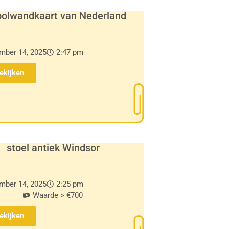
oolwandkaart van Nederland
mber 14, 2025
2:47 pm
Bekijken
stoel antiek Windsor
mber 14, 2025
2:25 pm
Waarde > €700
Bekijken