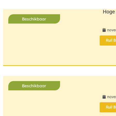
Hoge 
Beschikbaar
nove
Ruil 
Beschikbaar
nove
Ruil 