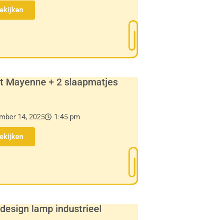
Bekijken
t Mayenne + 2 slaapmatjes
mber 14, 2025
1:45 pm
Bekijken
design lamp industrieel