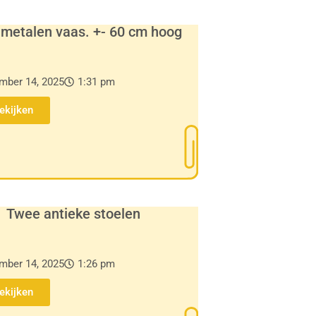
metalen vaas. +- 60 cm hoog
mber 14, 2025
1:31 pm
Bekijken
Twee antieke stoelen
mber 14, 2025
1:26 pm
Bekijken