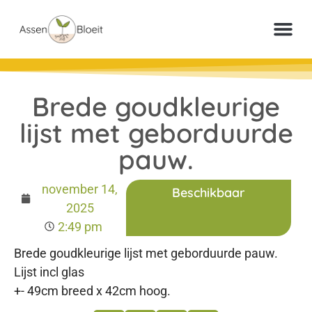
Meer inf
Veelgestelde vr
Paperclip Loter
Brede goudkleurige
lijst met geborduurde
pauw.
november 14,
Beschikbaar
2025
2:49 pm
Brede goudkleurige lijst met geborduurde pauw.
Lijst incl glas
+- 49cm breed x 42cm hoog.