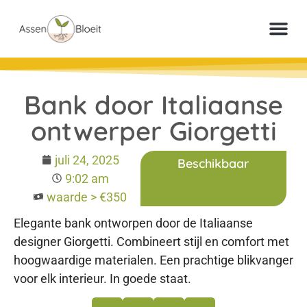
Meer inf
Veelgestelde vr
Paperclip Loter
Bank door Italiaanse
ontwerper Giorgetti
juli 24, 2025
Beschikbaar
9:02 am
waarde > €350
Elegante bank ontworpen door de Italiaanse
designer Giorgetti. Combineert stijl en comfort met
hoogwaardige materialen. Een prachtige blikvanger
voor elk interieur. In goede staat.