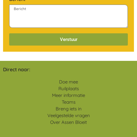
Verstuur
Direct naar:
Doe mee
Ruilplaats
Meer informatie
Teams
Breng iets in
Veelgestelde vragen
Over Assen Bloeit