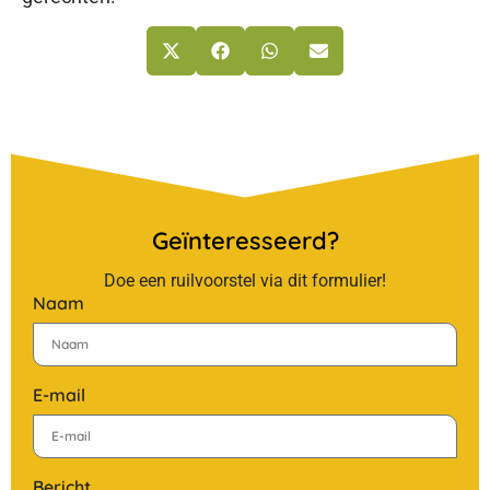
Geïnteresseerd?
Doe een ruilvoorstel via dit formulier!
Naam
E-mail
Bericht