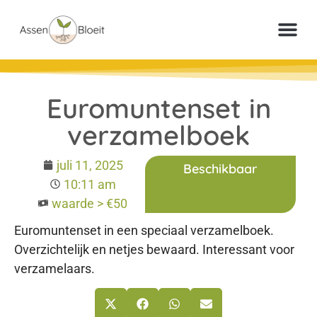
Meer inf
Veelgestelde vr
Paperclip Loter
Euromuntenset in
verzamelboek
juli 11, 2025
Beschikbaar
10:11 am
waarde > €50
Euromuntenset in een speciaal verzamelboek.
Overzichtelijk en netjes bewaard. Interessant voor
verzamelaars.