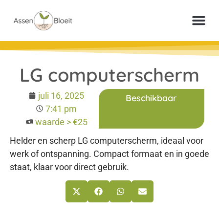
Meer inf
Veelgestelde vr
Paperclip Loter
LG computerscherm
juli 16, 2025
Beschikbaar
7:41 pm
waarde > €25
Helder en scherp LG computerscherm, ideaal voor
werk of ontspanning. Compact formaat en in goede
staat, klaar voor direct gebruik.