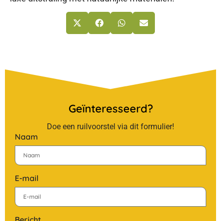
Geïnteresseerd?
Doe een ruilvoorstel via dit formulier!
Naam
E-mail
Bericht