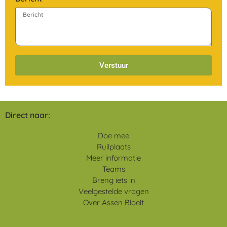
Verstuur
Direct naar:
Doe mee
Ruilplaats
Meer informatie
Teams
Breng iets in
Veelgestelde vragen
Over Assen Bloeit