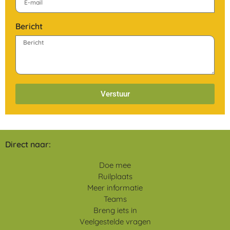
Bericht
Verstuur
Direct naar:
Doe mee
Ruilplaats
Meer informatie
Teams
Breng iets in
Veelgestelde vragen