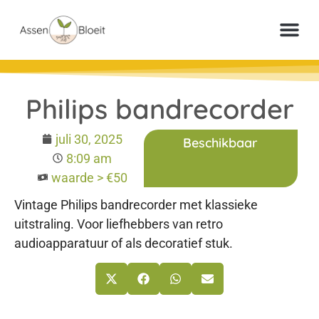
Meer inf
Veelgestelde vr
Paperclip Loter
Philips bandrecorder
juli 30, 2025
Beschikbaar
8:09 am
waarde > €50
Vintage Philips bandrecorder met klassieke
uitstraling. Voor liefhebbers van retro
audioapparatuur of als decoratief stuk.