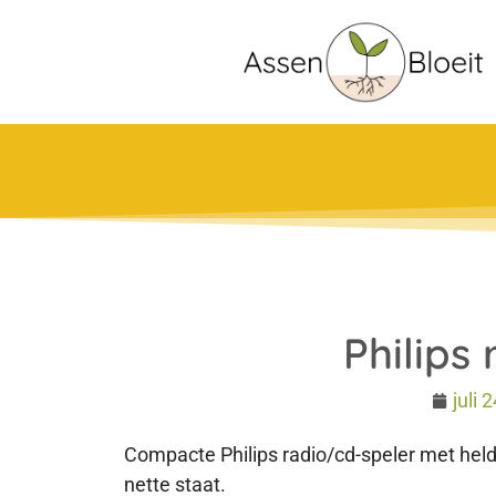
Philips
juli 
Compacte Philips radio/cd-speler met helde
nette staat.