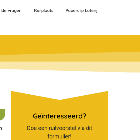
elde vragen
Ruilplaats
Paperclip Loterij
Geïnteresseerd?
Doe een ruilvoorstel via dit
n
formulier!