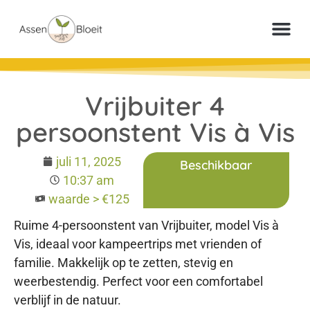
Meer inf
Veelgestelde vr
Paperclip Loter
Vrijbuiter 4
persoonstent Vis à Vis
juli 11, 2025
Beschikbaar
10:37 am
waarde > €125
Ruime 4-persoonstent van Vrijbuiter, model Vis à
Vis, ideaal voor kampeertrips met vrienden of
familie. Makkelijk op te zetten, stevig en
weerbestendig. Perfect voor een comfortabel
verblijf in de natuur.